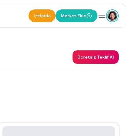
Harita
Merkez Ekle
Ücretsiz Teklif Al