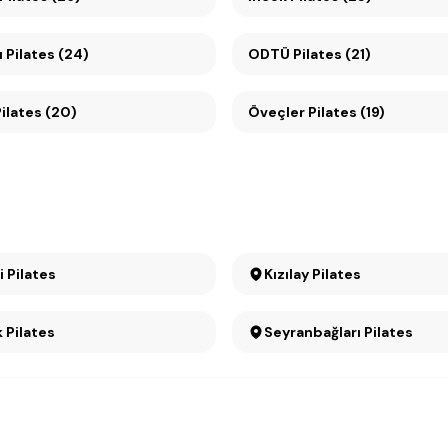
 Pilates (24)
ODTÜ Pilates (21)
ikmen Pilates (20)
Öveçler Pilates (19)
Cebeci Pilates
Kızılay Pilates
Pilates
Seyranbağları Pilates