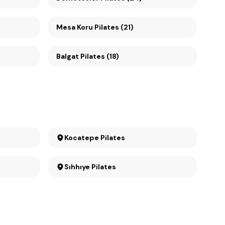
Mesa Koru Pilates (21)
Balgat Pilates (18)
Kocatepe Pilates
Sıhhıye Pilates