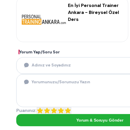
En İyi Personal Trainer
Ankara - Bireysel Özel
Ders
Yorum Yap/Soru Sor
Puanınız:
Yorum & Soruyu Gönder