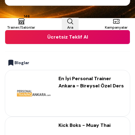
146
53
Trainer/Salonlar
Ara
Kampanyalar
Ücretsiz Teklif Al
Bloglar
En İyi Personal Trainer
Ankara - Bireysel Özel Ders
Kick Boks - Muay Thai