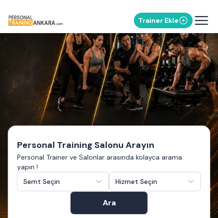
Trainer Ekle
Personal Training Salonu Arayın
Personal Trainer ve Salonlar arasında kolayca arama
yapın !
Semt Seçin
Hizmet Seçin
Ara