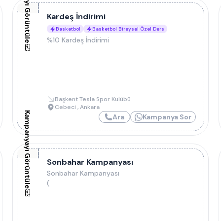
Kampanyayı Görüntüle
Kardeş İndirimi
Basketbol
Basketbol Bireysel Özel Ders
%10 Kardeş İndirimi
Başkent Tesla Spor Kulübü
Cebeci
,
Ankara
Kampanyayı Görüntüle
Ara
Kampanya Sor
Sonbahar Kampanyası
Sonbahar Kampanyası
(