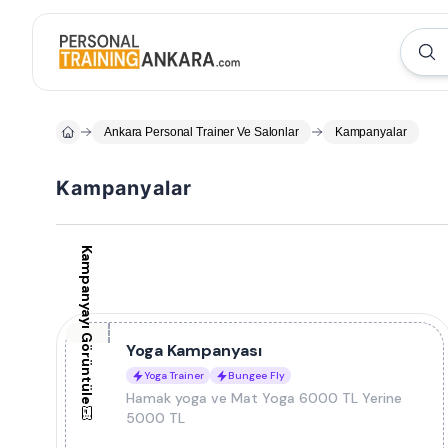
Ankara Personal Trainer Ve Salonlar
Kampanyalar
Kampanyalar
Kampanyayı Görüntüle
Yoga Kampanyası
Yoga Trainer
Bungee Fly
Hamak yoga ve Mat Yoga 6000 TL Yerine
5000 TL