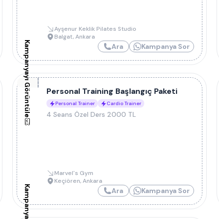
Ayşenur Keklik Pilates Studio
Balgat
,
Ankara
Kampanyayı Görüntüle
Ara
Kampanya Sor
Personal Training Başlangıç Paketi
Personal Trainer
Cardio Trainer
4 Seans Özel Ders 2000 TL
Marvel's Gym
Keçiören
,
Ankara
Ara
Kampanya Sor