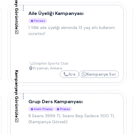
Kampanyayı Görüntüle
Aile Üyeliği Kampanyası
Fitness
1 Yıllık aile üyeliği alımında 13 yaş altı kullanım
ücretsiz!
Dolphin Sports Club
Eryaman
,
Ankara
Kampanyayı Görüntüle
Ara
Kampanya Sor
Grup Ders Kampanyası
Aletli Pilates
Pilates
8 Seans 3999 TL Seans Başı Sadece 500 TL
(Kampanya Görseli)