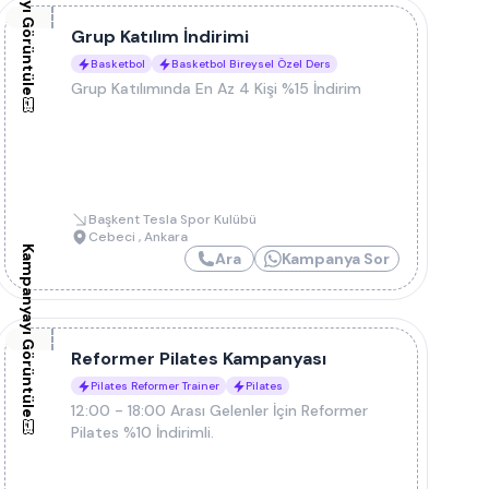
Kampanyayı Görüntüle
Grup Katılım İndirimi
Basketbol
Basketbol Bireysel Özel Ders
Grup Katılımında En Az 4 Kişi %15 İndirim
Başkent Tesla Spor Kulübü
Cebeci
,
Ankara
Kampanyayı Görüntüle
Ara
Kampanya Sor
Reformer Pilates Kampanyası
Pilates Reformer Trainer
Pilates
12:00 - 18:00 Arası Gelenler İçin Reformer
Pilates %10 İndirimli.