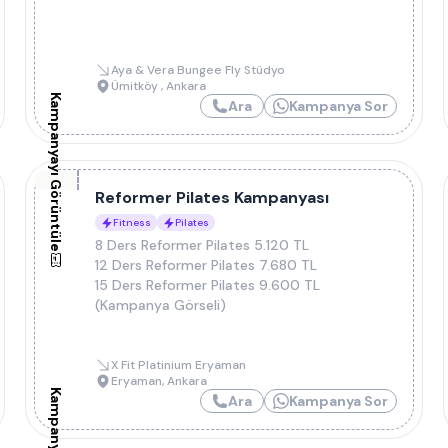
Aya & Vera Bungee Fly Stüdyo
Ümitköy
,
Ankara
Kampanyayı Görüntüle
Ara
Kampanya Sor
Reformer Pilates Kampanyası
Fitness
Pilates
8 Ders Reformer Pilates 5.120 TL
12 Ders Reformer Pilates 7.680 TL
15 Ders Reformer Pilates 9.600 TL
(Kampanya Görseli)
X Fit Platinium Eryaman
Eryaman
,
Ankara
Ara
Kampanya Sor