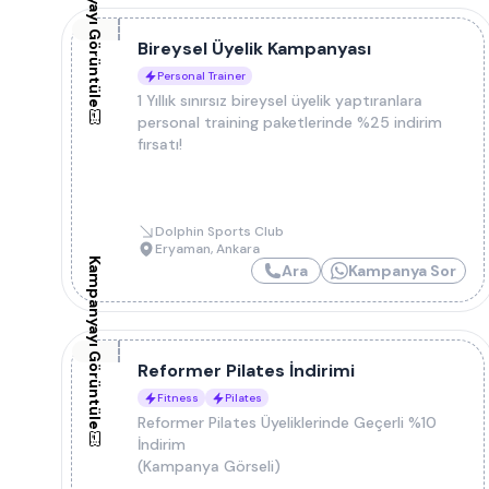
Kampanyayı Görüntüle
Bireysel Üyelik Kampanyası
Personal Trainer
1 Yıllık sınırsız bireysel üyelik yaptıranlara
personal training paketlerinde %25 indirim
fırsatı!
Dolphin Sports Club
Eryaman
,
Ankara
Kampanyayı Görüntüle
Ara
Kampanya Sor
Reformer Pilates İndirimi
Fitness
Pilates
Reformer Pilates Üyeliklerinde Geçerli %10
İndirim
(Kampanya Görseli)