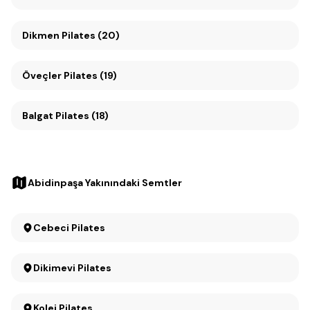
Dikmen Pilates (20)
Öveçler Pilates (19)
Balgat Pilates (18)
Abidinpaşa Yakınındaki Semtler
Cebeci Pilates
Dikimevi Pilates
Kolej Pilates