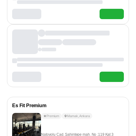
Es Fit Premium
Premium
Mamak
,
Ankara
Natoyolu Cad. Şahintepe mah. No :119 Kat 3