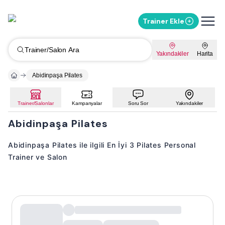
Trainer Ekle
Trainer/Salon Ara
Yakındakiler
Harita
Abidinpaşa Pilates
Trainer/Salonlar
Kampanyalar
Soru Sor
Yakındakiler
Abidinpaşa Pilates
Abidinpaşa Pilates ile ilgili En İyi 3 Pilates Personal
Trainer ve Salon