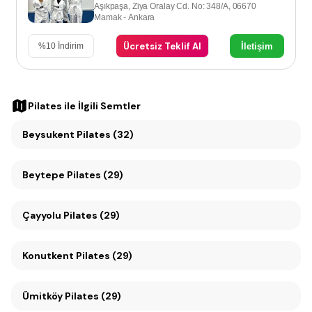
Aşıkpaşa, Ziya Oralay Cd. No: 348/A, 06670
Mamak - Ankara
Ücretsiz Teklif Al
İletişim
%
10
İndirim
Pilates
ile İlgili Semtler
Beysukent Pilates (32)
Beytepe Pilates (29)
Çayyolu Pilates (29)
Konutkent Pilates (29)
Ümitköy Pilates (29)