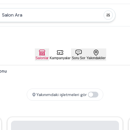
Salon Ara
Salonlar
Kampanyalar
Soru Sor
Yakındakiler
lonu
Yakınımdaki işletmeleri gör