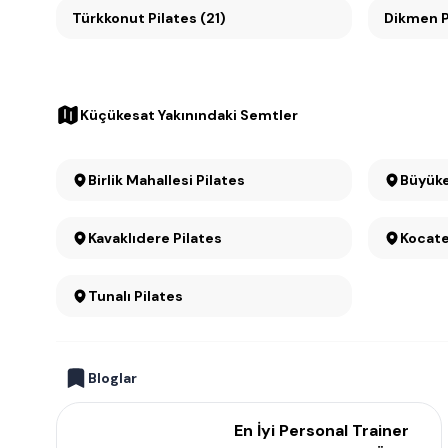
Türkkonut Pilates (21)
D
Küçükesat Yakınındaki Semtler
Birlik Mahallesi Pilates
Kavaklıdere Pilates
Kocate
Tunalı Pilates
Bloglar
En İyi Personal Trainer