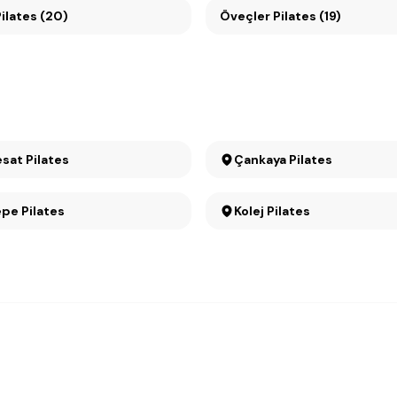
ikmen Pilates (20)
Öveçler Pilates (19)
Büyükesat Pilates
Çankaya Pilates
pe Pilates
Kolej Pilates