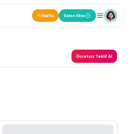
Harita
Salon Ekle
Ücretsiz Teklif Al