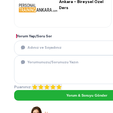
Ankara - Bireysel Özel
Ders
Yorum Yap/Soru Sor
Puanınız:
Yorum & Soruyu Gönder