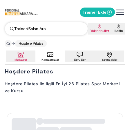
Trainer Ekle
Trainer/Salon Ara
Yakındakiler
Harita
Hoşdere Pilates
Merkezler
Kampanyalar
Soru Sor
Yakındakiler
Hoşdere Pilates
Hoşdere Pilates ile ilgili En İyi 26 Pilates Spor Merkezi
ve Kursu