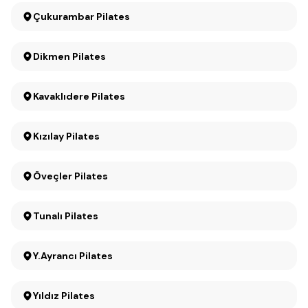
Çukurambar Pilates
Dikmen Pilates
Kavaklıdere Pilates
Kızılay Pilates
Öveçler Pilates
Tunalı Pilates
Y.Ayrancı Pilates
Yıldız Pilates