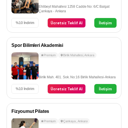
Ehlibeyt Mahallesi 1258 Cadde No: 6/C Balgat
Çankaya - Ankara
Ücretsiz Teklif Al
İletişim
%
10
İndirim
Spor Bilimleri Akademisi
Premium
Birlik Mahallesi
,
Ankara
Birlik Mah. 401. Sok. No:16 Birlik Mahallesi-Ankara
Ücretsiz Teklif Al
İletişim
%
10
İndirim
Fizyoumut Pilates
Premium
Çankaya
,
Ankara