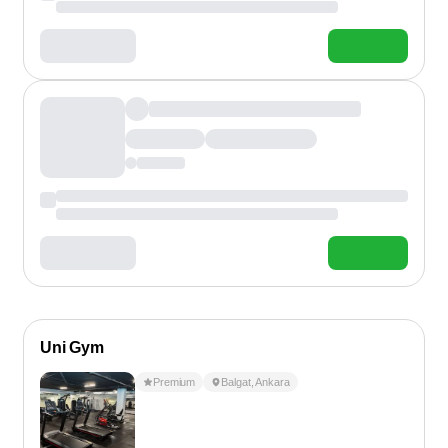
Uni Gym
Premium
Balgat
,
Ankara