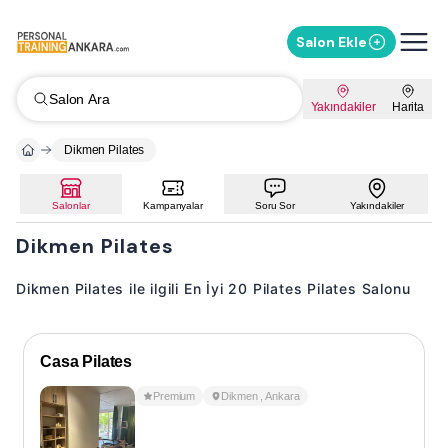
Salon Ekle
Salon Ara
Yakındakiler
Harita
Dikmen Pilates
Salonlar
Kampanyalar
Soru Sor
Yakındakiler
Dikmen Pilates
Dikmen Pilates ile ilgili En İyi 20 Pilates Pilates Salonu
Casa Pilates
Premium
Dikmen
,
Ankara