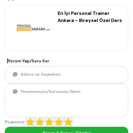
En İyi Personal Trainer
Ankara - Bireysel Özel Ders
Yorum Yap/Soru Sor
Puanınız:
Yorum & Soruyu Gönder