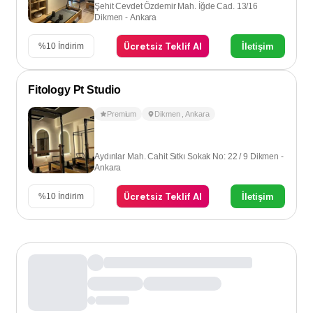
Şehit Cevdet Özdemir Mah. İğde Cad. 13/16
Dikmen - Ankara
Ücretsiz Teklif Al
İletişim
%
10
İndirim
Fitology Pt Studio
Premium
Dikmen
,
Ankara
Aydınlar Mah. Cahit Sıtkı Sokak No: 22 / 9 Dikmen -
Ankara
Ücretsiz Teklif Al
İletişim
%
10
İndirim