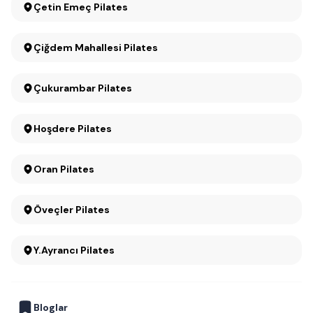
Çetin Emeç Pilates
Çiğdem Mahallesi Pilates
Çukurambar Pilates
Hoşdere Pilates
Oran Pilates
Öveçler Pilates
Y.Ayrancı Pilates
Bloglar