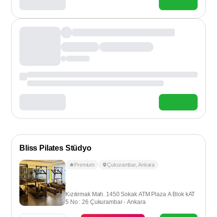
Bliss Pilates Stüdyo
Premium
Çukurambar
,
Ankara
Kızılırmak Mah. 1450 Sokak ATM Plaza A Blok kAT
5 No : 26 Çukurambar - Ankara