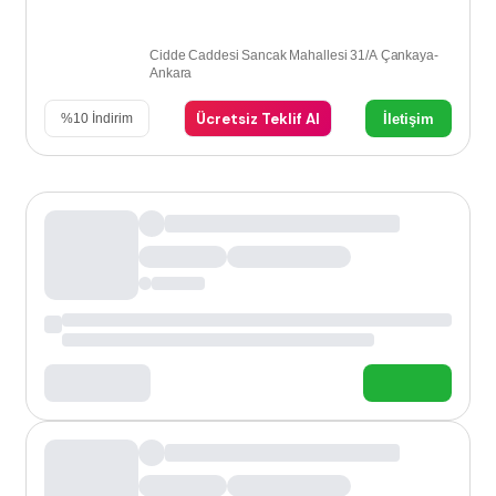
Cidde Caddesi Sancak Mahallesi 31/A Çankaya-
Ankara
Ücretsiz Teklif Al
İletişim
%
10
İndirim