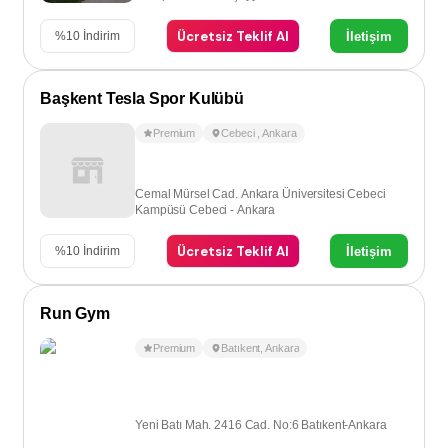
Ücretsiz Teklif Al
İletişim
%
10
İndirim
Başkent Tesla Spor Kulübü
Premium
Cebeci
,
Ankara
Cemal Mürsel Cad. Ankara Üniversitesi Cebeci
Kampüsü Cebeci - Ankara
Ücretsiz Teklif Al
İletişim
%
10
İndirim
Run Gym
Premium
Batıkent
,
Ankara
Yeni Batı Mah. 2416 Cad. No:6 Batıkent-Ankara