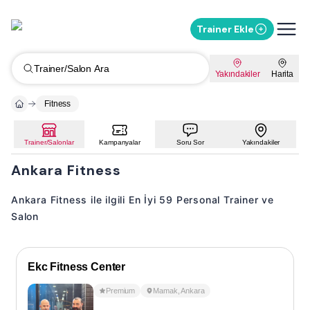
Trainer Ekle
Trainer/Salon Ara
Yakındakiler
Harita
Fitness
Trainer/Salonlar
Kampanyalar
Soru Sor
Yakındakiler
Ankara Fitness
Ankara Fitness ile ilgili En İyi 59 Personal Trainer ve
Salon
Ekc Fitness Center
Premium
Mamak
,
Ankara