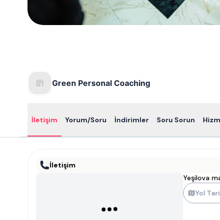
Green Personal Coaching
İletişim
Yorum/Soru
İndirimler
Soru Sorun
Hizm
İletişim
Yeşilova m
Yol Tari