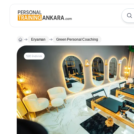
Eryaman
Green Personal Coaching
%10 İndirim