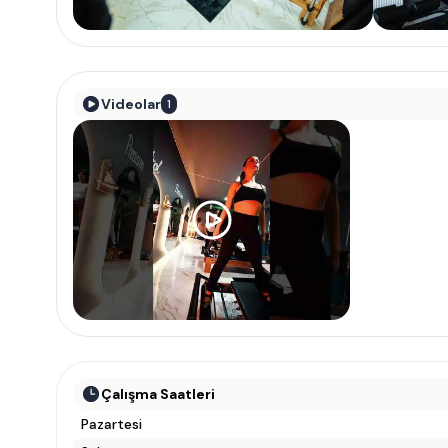
Videolar
1
Çalışma Saatleri
Pazartesi