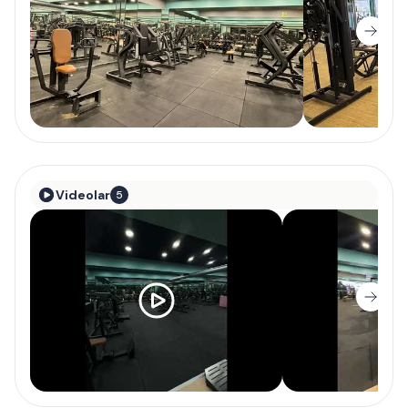
Videolar
5