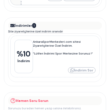
İndirimler
1
Site ziyaretçilerine özel indirim oranıdır
AnkaraSporMerkezleri.com sitesi
Ziyaretçilerine Özel İndirim.
%
10
”Lütfen İndirimi Spor Merkezine Sorunuz !“
İndirim
İndirim Sor
Hemen Soru Sorun
Sorunuzu buradan hemen yazıp salona iletebilirsiniz.