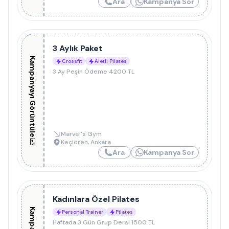
Ara
Kampanya Sor
3 Aylık Paket
Kampanyayı Görüntüle
Crossfit
Aletli Pilates
3 Ay Peşin Ödeme 4200 TL
Marvel's Gym
Keçiören
,
Ankara
Ara
Kampanya Sor
Kadınlara Özel Pilates
Personal Trainer
Pilates
Haftada 3 Gün Grup Dersi 1500 TL