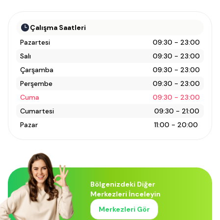
Çalışma Saatleri
Pazartesi
09:30 - 23:00
Salı
09:30 - 23:00
Çarşamba
09:30 - 23:00
Perşembe
09:30 - 23:00
Cuma
09:30 - 23:00
Cumartesi
09:30 - 21:00
Pazar
11:00 - 20:00
Bölgenizdeki Diğer
Merkezleri İnceleyin
Merkezleri Gör