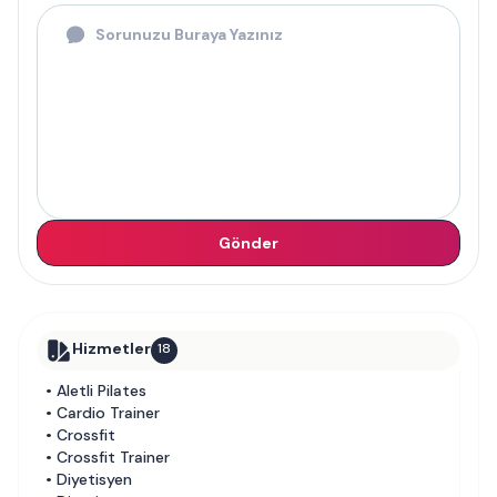
Gönder
Hizmetler
18
•
Aletli Pilates
•
Cardio Trainer
•
Crossfit
•
Crossfit Trainer
•
Diyetisyen