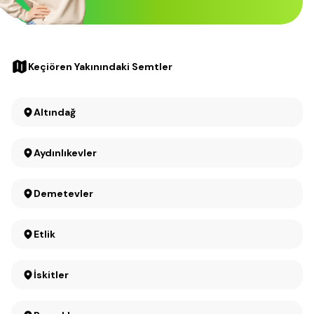
Keçiören Yakınındaki Semtler
Altındağ
Aydınlıkevler
Demetevler
Etlik
İskitler