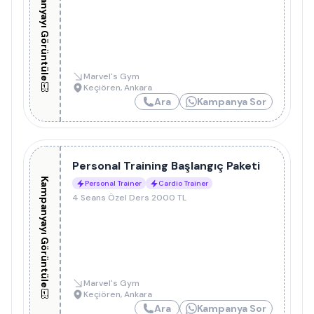
Kampanyayı Görüntüle
Marvel's Gym
Keçiören
,
Ankara
Ara
Kampanya Sor
Personal Training Başlangıç Paketi
Kampanyayı Görüntüle
Personal Trainer
Cardio Trainer
4 Seans Özel Ders 2000 TL
Marvel's Gym
Keçiören
,
Ankara
Ara
Kampanya Sor