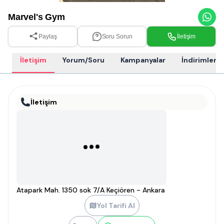
Marvel's Gym
Paylaş
Soru Sorun
İletişim
İletişim
Yorum/Soru
Kampanyalar
İndirimler
İletişim
Atapark Mah. 1350 sok 7/A Keçiören - Ankara
Yol Tarifi Al