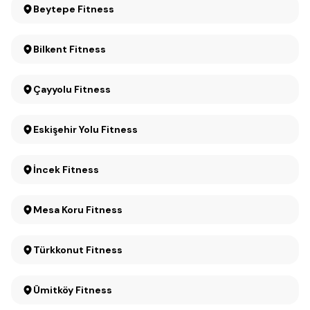
Beytepe Fitness
Bilkent Fitness
Çayyolu Fitness
Eskişehir Yolu Fitness
İncek Fitness
Mesa Koru Fitness
Türkkonut Fitness
Ümitköy Fitness