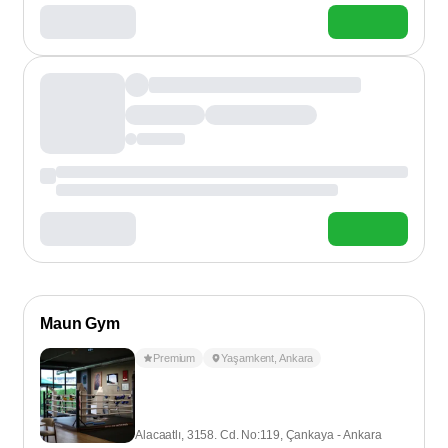
Maun Gym
Premium
Yaşamkent
,
Ankara
Alacaatlı, 3158. Cd. No:119, Çankaya - Ankara