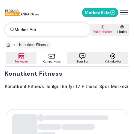
Merkez Ekle
Merkez Ara
Yakındakiler
Harita
Konutkent Fitness
Merkezler
Kampanyalar
Soru Sor
Yakındakiler
Konutkent Fitness
Konutkent Fitness ile ilgili En İyi 17 Fitness Spor Merkezi