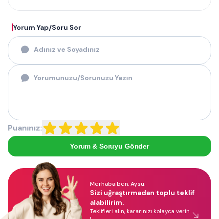
Yorum Yap/Soru Sor
Puanınız:
Yorum & Soruyu Gönder
Merhaba ben, Aysu.
Sizi uğraştırmadan toplu teklif
alabilirim.
Teklifleri alın, kararınızı kolayca verin