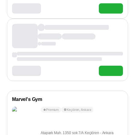
Marvel's Gym
Premium
Keçiören
,
Ankara
Atapark Mah. 1350 sok 7/A Keçiören - Ankara