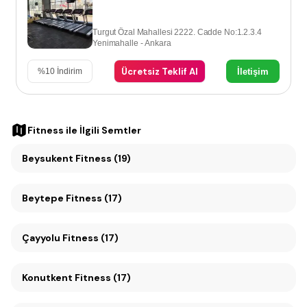
Turgut Özal Mahallesi 2222. Cadde No:1.2.3.4
Yenimahalle - Ankara
Ücretsiz Teklif Al
İletişim
%
10
İndirim
Fitness
ile İlgili Semtler
Beysukent Fitness (19)
Beytepe Fitness (17)
Çayyolu Fitness (17)
Konutkent Fitness (17)