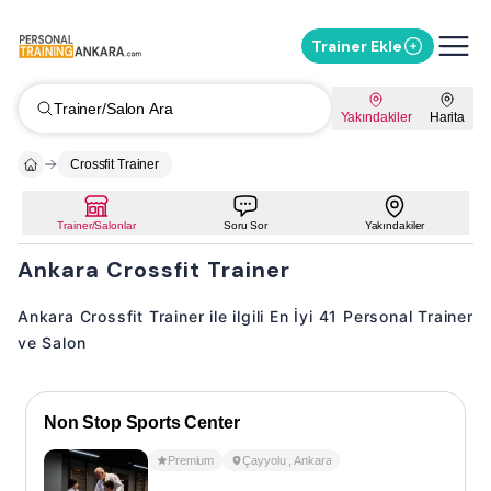
Trainer Ekle
Trainer/Salon Ara
Yakındakiler
Harita
Crossfit Trainer
Trainer/Salonlar
Soru Sor
Yakındakiler
Ankara Crossfit Trainer
Ankara Crossfit Trainer ile ilgili En İyi 41 Personal Trainer
ve Salon
Non Stop Sports Center
Premium
Çayyolu
,
Ankara