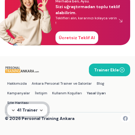
Merhaba ben, Aysu.
Sizi uğraştırmadan toplu teklif
alabilirim.
Teklifleri alın, kararınızı kolayca verin
!
Ücretsiz Teklif Al
Trainer Ekle
Hakkımızda
Ankara Personal Trainer ve Salonlar
Blog
Kampanyalar
İletişim
Kullanım Koşulları
Yasal Uyarı
Site Haritası
41 Trainer
©
2026
Personal Training Ankara