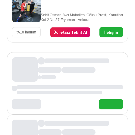
Şehit Osman Avcı Mahallesi Göksu Prestij Konutları
Kat:2 No:37 Eryaman - Ankara
Ücretsiz Teklif Al
İletişim
%
10
İndirim