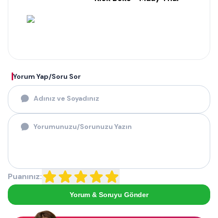
Yorum Yap/Soru Sor
Puanınız:
Yorum & Soruyu Gönder