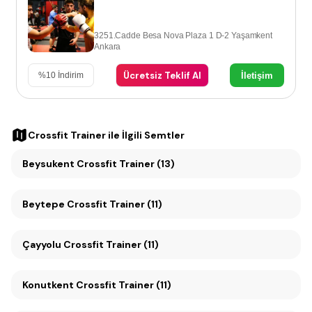
3251.Cadde Besa Nova Plaza 1 D-2 Yaşamkent
Ankara
Ücretsiz Teklif Al
İletişim
%
10
İndirim
Crossfit Trainer
ile İlgili Semtler
Beysukent Crossfit Trainer (13)
Beytepe Crossfit Trainer (11)
Çayyolu Crossfit Trainer (11)
Konutkent Crossfit Trainer (11)