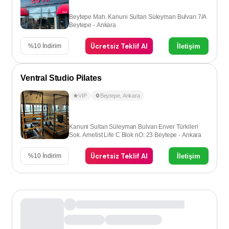
Beytepe Mah. Kanuni Sultan Süleyman Bulvarı 7/A
Beytepe - Ankara
Ücretsiz Teklif Al
İletişim
%
10
İndirim
Ventral Studio Pilates
VIP
Beytepe
,
Ankara
Kanuni Sultan Süleyman Bulvarı Enver Türkileri
Sok. Ametist Life C Blok nO: 23 Beytepe - Ankara
Ücretsiz Teklif Al
İletişim
%
10
İndirim