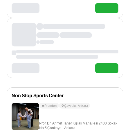
Non Stop Sports Center
Premium
Çayyolu
,
Ankara
Prof. Dr. Ahmet Taner Kışlalı Mahallesi 2400 Sokak
No:5 Çankaya - Ankara