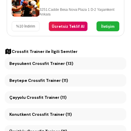
3251.Cadde Besa Nova Plaza 1 D-2 Yaşamkent
Ankara
Ücretsiz Teklif Al
İletişim
%
10
İndirim
Crossfit Trainer
ile İlgili Semtler
Beysukent Crossfit Trainer (13)
Beytepe Crossfit Trainer (11)
Çayyolu Crossfit Trainer (11)
Konutkent Crossfit Trainer (11)