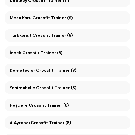
Ümitköy Crossfit Trainer (11)
Mesa Koru Crossfit Trainer (9)
Türkkonut Crossfit Trainer (9)
İncek Crossfit Trainer (8)
Demetevler Crossfit Trainer (8)
Yenimahalle Crossfit Trainer (8)
Hoşdere Crossfit Trainer (8)
A.Ayrancı Crossfit Trainer (8)