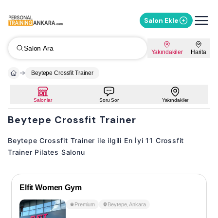
Salon Ekle
Salon Ara
Yakındakiler
Harita
Beytepe Crossfit Trainer
Salonlar
Soru Sor
Yakındakiler
Beytepe Crossfit Trainer
Beytepe Crossfit Trainer ile ilgili En İyi 11 Crossfit
Trainer Pilates Salonu
Elfit Women Gym
Premium
Beytepe
,
Ankara