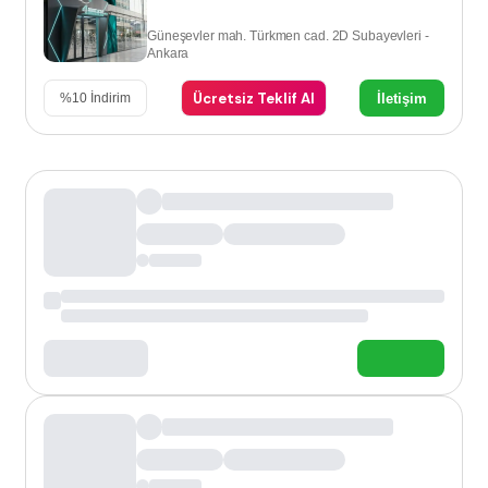
Güneşevler mah. Türkmen cad. 2D Subayevleri -
Ankara
Ücretsiz Teklif Al
İletişim
%
10
İndirim