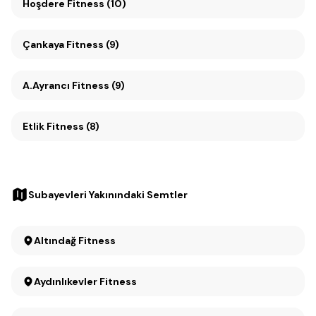
Hoşdere Fitness (10)
Çankaya Fitness (9)
A.Ayrancı Fitness (9)
Etlik Fitness (8)
Subayevleri Yakınındaki Semtler
Altındağ Fitness
Aydınlıkevler Fitness