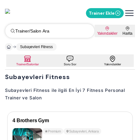
Trainer Ekle
Trainer/Salon Ara
Yakındakiler
Harita
Subayevleri Fitness
Trainer/Salonlar
Soru Sor
Yakındakiler
Subayevleri Fitness
Subayevleri Fitness ile ilgili En İyi 7 Fitness Personal
Trainer ve Salon
4 Brothers Gym
Premium
Subayevleri
,
Ankara