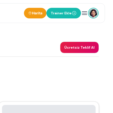
Harita
Trainer Ekle
Ücretsiz Teklif Al