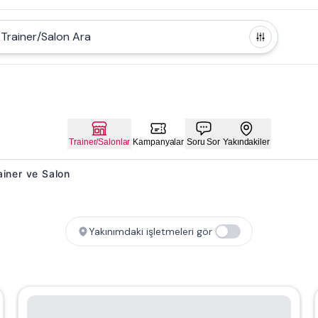
Trainer/Salon Ara
Trainer/Salonlar
Kampanyalar
Soru Sor
Yakındakiler
rainer ve Salon
Yakınımdaki işletmeleri gör