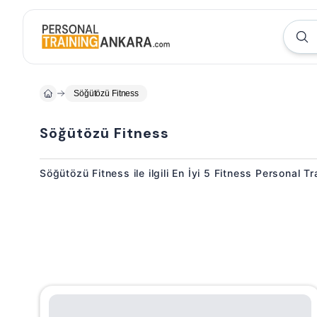
Söğütözü Fitness
Söğütözü Fitness
Söğütözü Fitness ile ilgili En İyi 5 Fitness Personal T