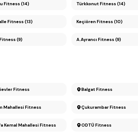
Mesa Koru Fitness (14)
Türkkonut Fitness (14)
le Fitness (13)
Keçiören Fitness (10)
Çankaya Fitness (9)
A.Ayrancı Fitness (9)
ievler Fitness
Balgat Fitness
 Mahallesi Fitness
Çukurambar Fitness
a Kemal Mahallesi Fitness
ODTÜ Fitness