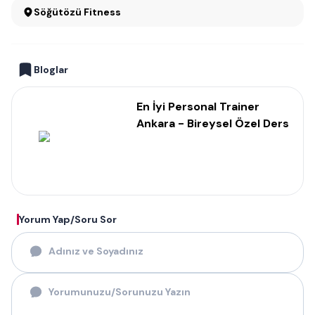
Söğütözü Fitness
Bloglar
En İyi Personal Trainer
Ankara - Bireysel Özel Ders
Yorum Yap/Soru Sor