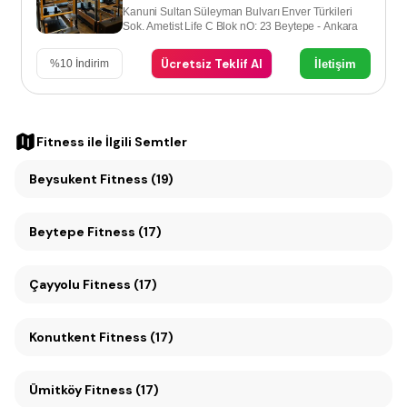
Kanuni Sultan Süleyman Bulvarı Enver Türkileri
Sok. Ametist Life C Blok nO: 23 Beytepe - Ankara
Ücretsiz Teklif Al
İletişim
%
10
İndirim
Fitness
ile İlgili Semtler
Beysukent Fitness (19)
Beytepe Fitness (17)
Çayyolu Fitness (17)
Konutkent Fitness (17)
Ümitköy Fitness (17)