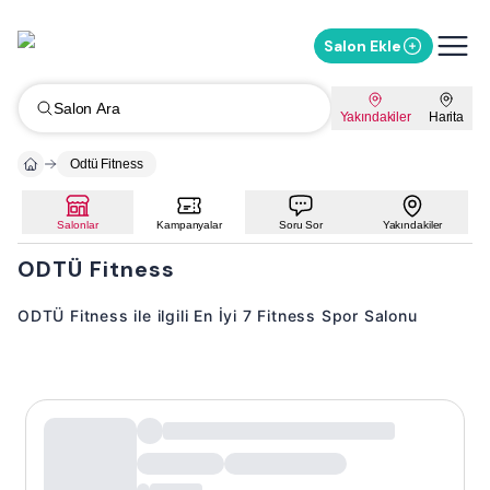
Salon Ekle
Salon Ara
Yakındakiler
Harita
Odtü Fitness
Salonlar
Kampanyalar
Soru Sor
Yakındakiler
ODTÜ Fitness
ODTÜ Fitness ile ilgili En İyi 7 Fitness Spor Salonu