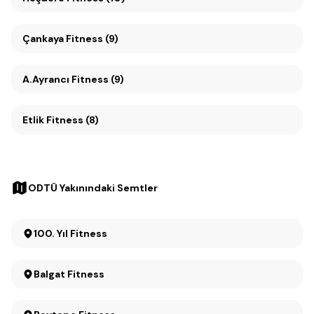
Çankaya Fitness (9)
A.Ayrancı Fitness (9)
Etlik Fitness (8)
ODTÜ Yakınındaki Semtler
100. Yıl Fitness
Balgat Fitness