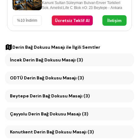
Kanuni Sultan Süleyman Bulvarı Enver Türkileri
Sok. Ametist Life C Blok nO: 23 Beytepe - Ankara
Ücretsiz Teklif Al
İletişim
%
10
İndirim
Derin Bağ Dokusu Masajı
ile İlgili Semtler
İncek Derin Bağ Dokusu Masajı (3)
ODTÜ Derin Bağ Dokusu Masajı (3)
Beytepe Derin Bağ Dokusu Masajı (3)
Çayyolu Derin Bağ Dokusu Masajı (3)
Konutkent Derin Bağ Dokusu Masajı (3)