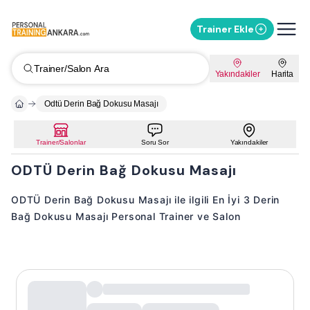
Trainer Ekle
Trainer/Salon Ara
Yakındakiler
Harita
Odtü Derin Bağ Dokusu Masajı
Trainer/Salonlar
Soru Sor
Yakındakiler
ODTÜ Derin Bağ Dokusu Masajı
ODTÜ Derin Bağ Dokusu Masajı ile ilgili En İyi 3 Derin
Bağ Dokusu Masajı Personal Trainer ve Salon