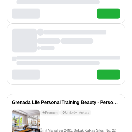
Grenada Life Personal Training Beauty - Personal Training
Premium
Ümitköy
,
Ankara
Ümit Mahallesi 2481. Sokak Kafkas Sitesi No: 22