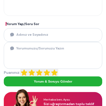
Yorum Yap/Soru Sor
Puanınız:
Yorum & Soruyu Gönder
Merhaba ben, Aysu.
Sizi uğraştırmadan toplu teklif