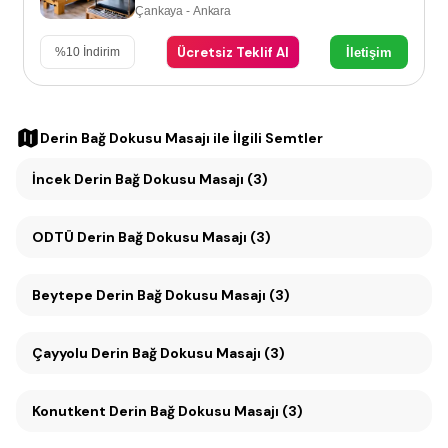
Çankaya - Ankara
Ücretsiz Teklif Al
İletişim
%
10
İndirim
Derin Bağ Dokusu Masajı
ile İlgili Semtler
İncek Derin Bağ Dokusu Masajı (3)
ODTÜ Derin Bağ Dokusu Masajı (3)
Beytepe Derin Bağ Dokusu Masajı (3)
Çayyolu Derin Bağ Dokusu Masajı (3)
Konutkent Derin Bağ Dokusu Masajı (3)