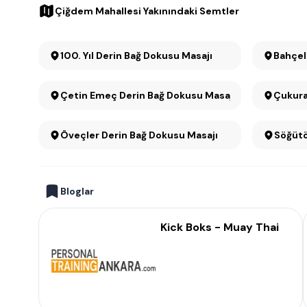
Çiğdem Mahallesi Yakınındaki Semtler
100. Yıl Derin Bağ Dokusu Masajı
Bahçel
Çetin Emeç Derin Bağ Dokusu Masajı
Çukura
Öveçler Derin Bağ Dokusu Masajı
Bloglar
Kick Boks - Muay Thai