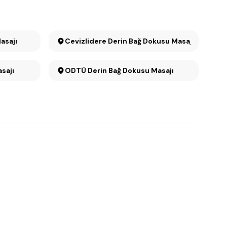
asajı
Cevizlidere Derin Bağ Dokusu Masajı
sajı
ODTÜ Derin Bağ Dokusu Masajı