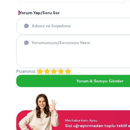
Yorum Yap/Soru Sor
Puanınız:
Yorum & Soruyu Gönder
Merhaba ben, Aysu.
Sizi uğraştırmadan toplu teklif a