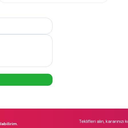
Teklifleri alın, kararınızı 
labilirim.