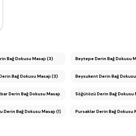
in Bağ Dokusu Masajı (3)
Beytepe Derin Bağ Dokusu Ma
Ümitköy Derin Bağ Dokusu Masajı (3)
Beysukent Derin Bağ Dok
ar Derin Bağ Dokusu Masajı (1)
Söğütözü Derin Bağ Dokus
Mesa Koru Derin Bağ Dokusu Masajı (1)
Pursaklar Derin Bağ Dokusu M