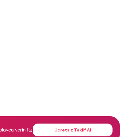
kolayca verin !
Ücretsiz Teklif Al