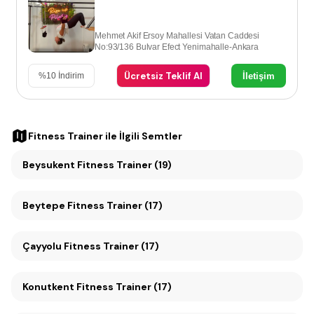
Mehmet Akif Ersoy Mahallesi Vatan Caddesi
No:93/136 Bulvar Efect Yenimahalle-Ankara
Ücretsiz Teklif Al
İletişim
%
10
İndirim
Fitness Trainer
ile İlgili Semtler
Beysukent Fitness Trainer (19)
Beytepe Fitness Trainer (17)
Çayyolu Fitness Trainer (17)
Konutkent Fitness Trainer (17)