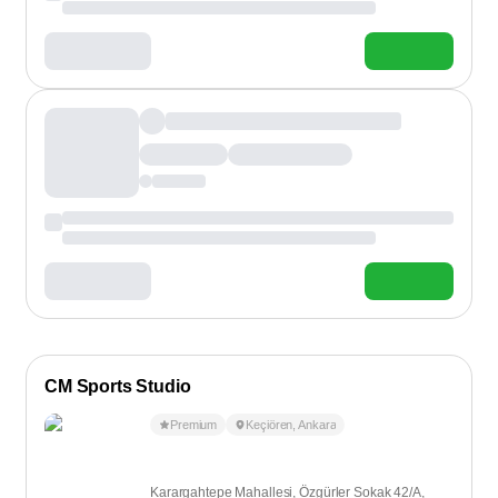
CM Sports Studio
Premium
Keçiören
,
Ankara
Karargahtepe Mahallesi, Özgürler Sokak 42/A,