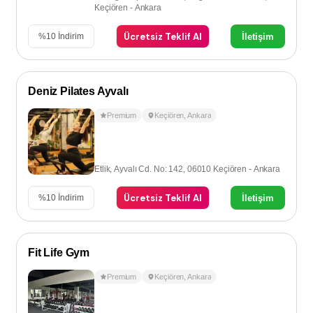
Keçiören - Ankara
Ücretsiz Teklif Al
İletişim
%
10
İndirim
Deniz Pilates Ayvalı
Premium
Keçiören
,
Ankara
Etlik, Ayvalı Cd. No: 142, 06010 Keçiören - Ankara
Ücretsiz Teklif Al
İletişim
%
10
İndirim
Fit Life Gym
Premium
Keçiören
,
Ankara