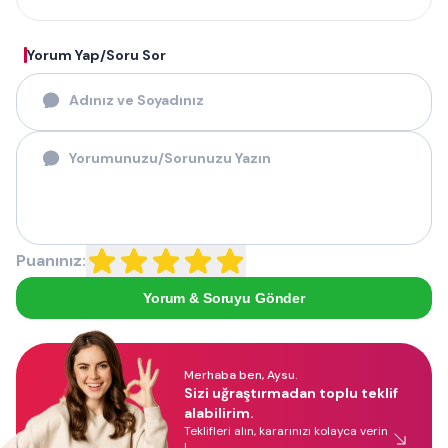
Yorum Yap/Soru Sor
Puanınız:
Yorum & Soruyu Gönder
Merhaba ben, Aysu.
Sizi uğraştırmadan toplu teklif
alabilirim.
Teklifleri alın, kararınızı kolayca verin
!