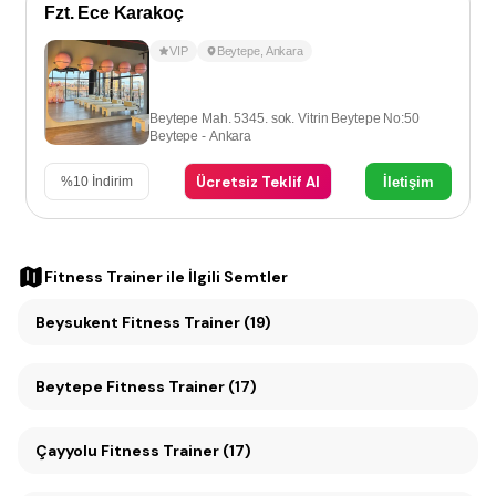
Fzt. Ece Karakoç
VIP
Beytepe
,
Ankara
Beytepe Mah. 5345. sok. Vitrin Beytepe No:50
Beytepe - Ankara
Ücretsiz Teklif Al
İletişim
%
10
İndirim
Fitness Trainer
ile İlgili Semtler
Beysukent Fitness Trainer (19)
Beytepe Fitness Trainer (17)
Çayyolu Fitness Trainer (17)