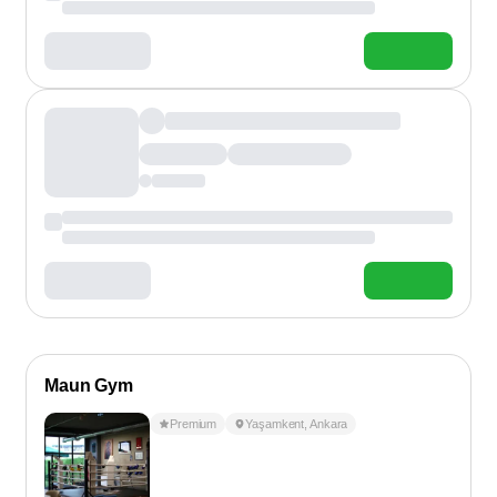
Maun Gym
Premium
Yaşamkent
,
Ankara