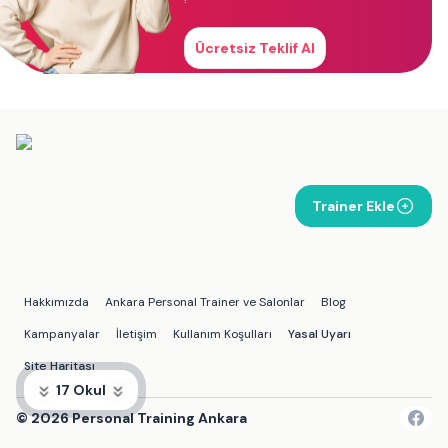
Ücretsiz Teklif Al
Trainer Ekle
Hakkımızda
Ankara Personal Trainer ve Salonlar
Blog
Kampanyalar
İletişim
Kullanım Koşulları
Yasal Uyarı
Site Haritası
17 Okul
©
2026
Personal Training Ankara