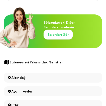
Bölgenizdeki Diğer
Salonları İnceleyin
Salonları Gör
Subayevleri Yakınındaki Semtler
Altındağ
Aydınlıkevler
Etlik