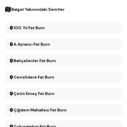
Balgat Yakınındaki Semtler
100. Yıl Fat Burn
A.Ayrancı Fat Burn
Bahçelievler Fat Burn
Cevizlidere Fat Burn
Çetin Emeç Fat Burn
Çiğdem Mahallesi Fat Burn
Çukurambar Fat Burn