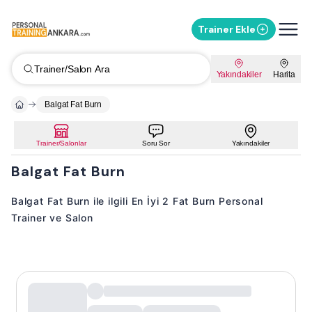
Trainer Ekle
Trainer/Salon Ara
Yakındakiler
Harita
Balgat Fat Burn
Trainer/Salonlar
Soru Sor
Yakındakiler
Balgat Fat Burn
Balgat Fat Burn ile ilgili En İyi 2 Fat Burn Personal
Trainer ve Salon