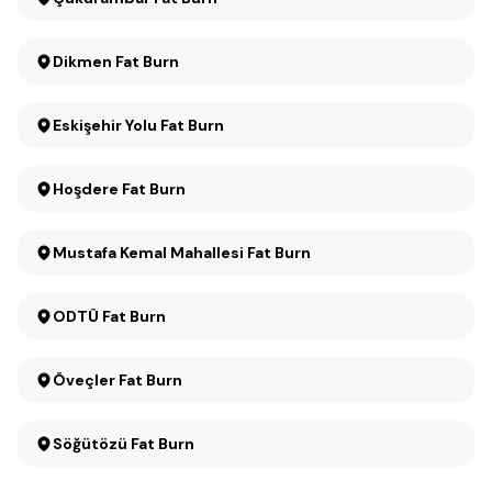
Dikmen Fat Burn
Eskişehir Yolu Fat Burn
Hoşdere Fat Burn
Mustafa Kemal Mahallesi Fat Burn
ODTÜ Fat Burn
Öveçler Fat Burn
Söğütözü Fat Burn