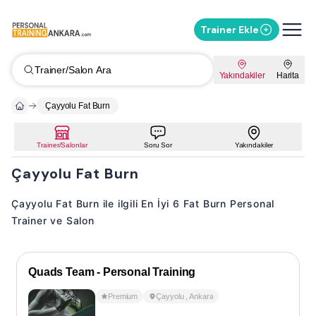
Trainer Ekle
Trainer/Salon Ara
Yakındakiler
Harita
Çayyolu Fat Burn
Trainer/Salonlar
Soru Sor
Yakındakiler
Çayyolu Fat Burn
Çayyolu Fat Burn ile ilgili En İyi 6 Fat Burn Personal
Trainer ve Salon
Quads Team - Personal Training
Premium
Çayyolu
,
Ankara