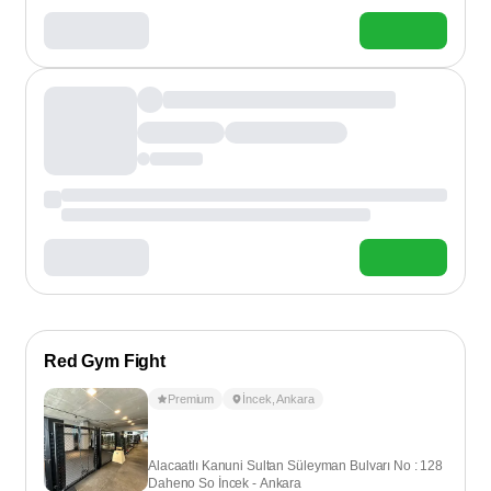
Red Gym Fight
Premium
İncek
,
Ankara
Alacaatlı Kanuni Sultan Süleyman Bulvarı No : 128
Daheno So İncek - Ankara