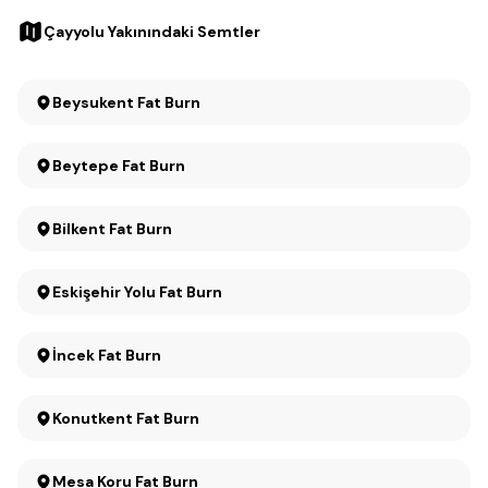
Çayyolu Yakınındaki Semtler
Beysukent Fat Burn
Beytepe Fat Burn
Bilkent Fat Burn
Eskişehir Yolu Fat Burn
İncek Fat Burn
Konutkent Fat Burn
Mesa Koru Fat Burn