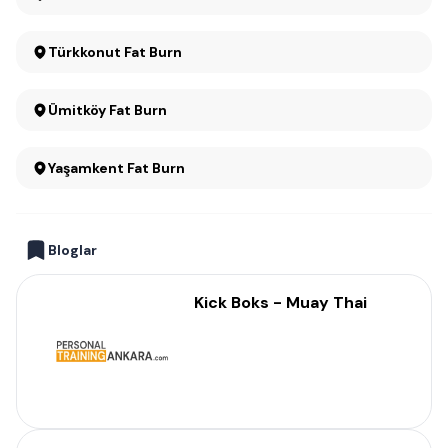
Türkkonut Fat Burn
Ümitköy Fat Burn
Yaşamkent Fat Burn
Bloglar
Kick Boks - Muay Thai