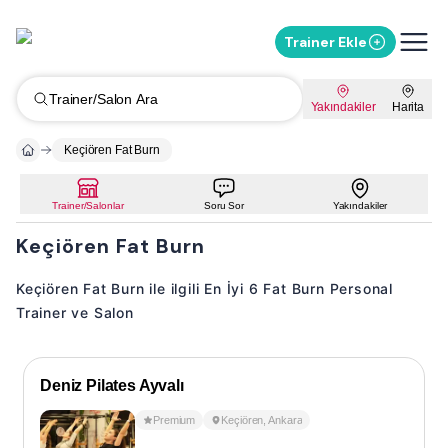
Trainer Ekle
Trainer/Salon Ara
Yakındakiler
Harita
Keçiören Fat Burn
Trainer/Salonlar
Soru Sor
Yakındakiler
Keçiören Fat Burn
Keçiören Fat Burn ile ilgili En İyi 6 Fat Burn Personal
Trainer ve Salon
Deniz Pilates Ayvalı
Premium
Keçiören
,
Ankara