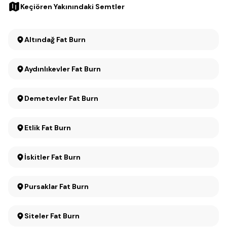
Keçiören Yakınındaki Semtler
Altındağ Fat Burn
Aydınlıkevler Fat Burn
Demetevler Fat Burn
Etlik Fat Burn
İskitler Fat Burn
Pursaklar Fat Burn
Siteler Fat Burn