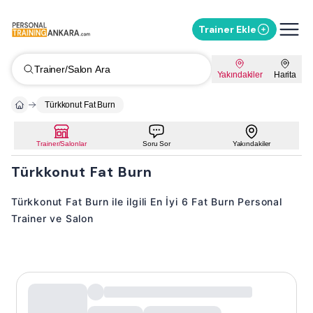
Trainer Ekle
Trainer/Salon Ara
Yakındakiler
Harita
Türkkonut Fat Burn
Trainer/Salonlar
Soru Sor
Yakındakiler
Türkkonut Fat Burn
Türkkonut Fat Burn ile ilgili En İyi 6 Fat Burn Personal
Trainer ve Salon