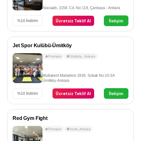
Alacaatlı, 3158. Cd. No:119, Çankaya - Ankara
Ücretsiz Teklif Al
İletişim
%
10
İndirim
Jet Spor Kulübü-Ümitköy
Premium
Ümitköy
,
Ankara
Mutlukent Mahallesi 1936. Sokak No:10-3A
Ümitköy-Ankara
Ücretsiz Teklif Al
İletişim
%
10
İndirim
Red Gym Fight
Premium
İncek
,
Ankara