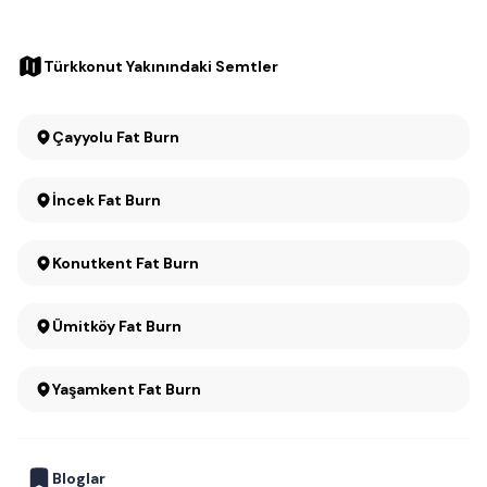
Türkkonut Yakınındaki Semtler
Çayyolu Fat Burn
İncek Fat Burn
Konutkent Fat Burn
Ümitköy Fat Burn
Yaşamkent Fat Burn
Bloglar