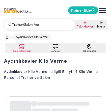
Trainer Ekle
Trainer/Salon Ara
Yakındakiler
Harita
Aydınlıkevler Kilo Verme
Trainer/Salonlar
Soru Sor
Yakındakiler
Aydınlıkevler Kilo Verme
Aydınlıkevler Kilo Verme ile ilgili En İyi 14 Kilo Verme
Personal Trainer ve Salon