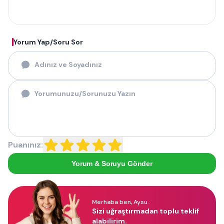
Yorum Yap/Soru Sor
Puanınız:
Yorum & Soruyu Gönder
Merhaba ben, Aysu.
Sizi uğraştırmadan toplu teklif
alabilirim.