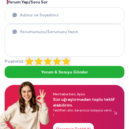
Yorum Yap/Soru Sor
Puanınız:
Yorum & Soruyu Gönder
Merhaba ben, Aysu.
Sizi uğraştırmadan toplu teklif
alabilirim.
Teklifleri alın, kararınızı kolayca verin
!