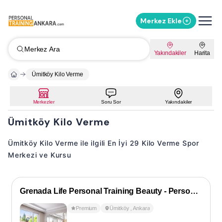
Merkez Ekle
Merkez Ara
Yakındakiler
Harita
Ümitköy Kilo Verme
Merkezler
Soru Sor
Yakındakiler
Ümitköy Kilo Verme
Ümitköy Kilo Verme ile ilgili En İyi 29 Kilo Verme Spor
Merkezi ve Kursu
Grenada Life Personal Training Beauty - Personal Training
Premium
Ümitköy
,
Ankara