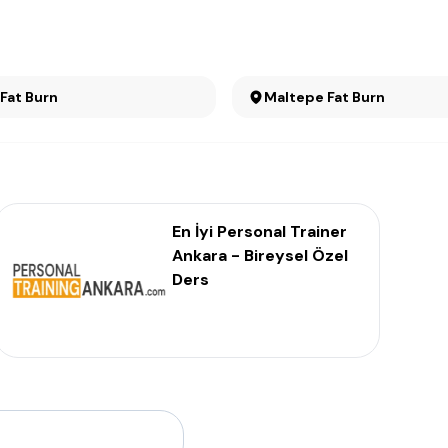
Kızılay Fat Burn
Maltepe Fat Burn
En İyi Personal Trainer
Ankara - Bireysel Özel
Ders