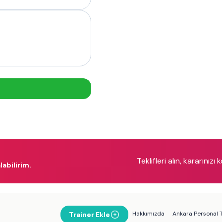
Teklifleri alın, kararınızı 
labilirim.
Hakkımızda
Ankara Personal T
Trainer Ekle