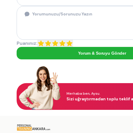
Puanınız:
Yorum & Soruyu Gönder
Merhaba ben, Aysu.
Sizi uğraştırmadan toplu teklif a