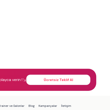
kolayca verin !
Ücretsiz Teklif Al
rainer ve Salonlar
Blog
Kampanyalar
İletişim