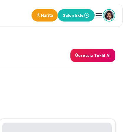
Harita
Salon Ekle
Ücretsiz Teklif Al