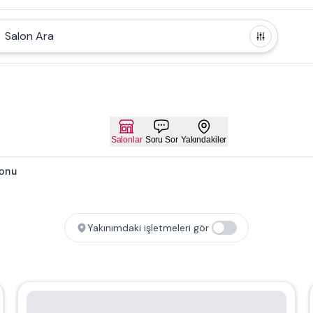
Salon Ara
Salonlar
Soru Sor
Yakındakiler
lonu
Yakınımdaki işletmeleri gör