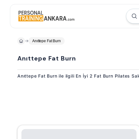
Anıttepe Fat Burn
Anıttepe Fat Burn
Anıttepe Fat Burn ile ilgili En İyi 2 Fat Burn Pilates Sa