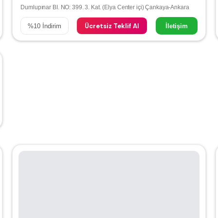
Dumlupınar BI. NO: 399. 3. Kat. (Elya Center içi) Çankaya-Ankara
Ücretsiz Teklif Al
%
10
İndirim
İletişim