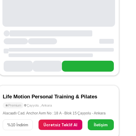
Life Motion Personal Training & Pilates
Premium
Çayyolu
,
Ankara
Alacaatlı Cad. Anchor Avm No : 18 A - Blok 15 Çayyolu - Ankara
Ücretsiz Teklif Al
%
10
İndirim
İletişim