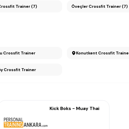
ikmen Crossfit Trainer (7)
Öveçler Crossfit Trainer (7)
Çayyolu Crossfit Trainer
Konutkent Crossfit Train
Ümitköy Crossfit Trainer
Kick Boks - Muay Thai