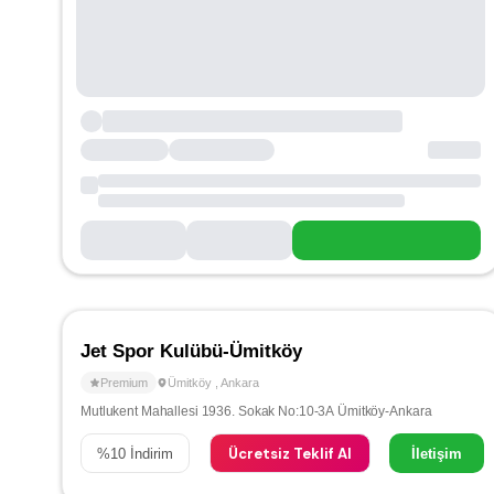
Jet Spor Kulübü-Ümitköy
Premium
Ümitköy
,
Ankara
Mutlukent Mahallesi 1936. Sokak No:10-3A Ümitköy-Ankara
Ücretsiz Teklif Al
%
10
İndirim
İletişim