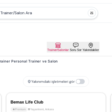
Trainer/Salon Ara
Trainer/Salonlar
Soru Sor
Yakındakiler
 Trainer Personal Trainer ve Salon
Yakınımdaki işletmeleri gör
Bemax Life Club
Premium
Yaşamkent
,
Ankara