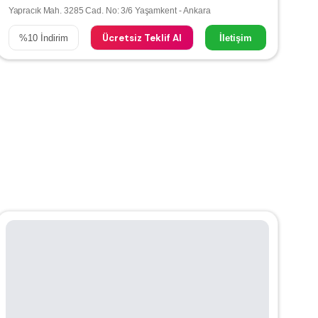
Yapracık Mah. 3285 Cad. No: 3/6 Yaşamkent - Ankara
Ücretsiz Teklif Al
%
10
İndirim
İletişim