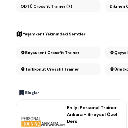
ODTÜ Crossfit Trainer (7)
D
Yaşamkent Yakınındaki Semtler
Beysukent Crossfit Trainer
Türkkonut Crossfit Trainer
Bloglar
En İyi Personal Trainer
Ankara - Bireysel Özel
Ders