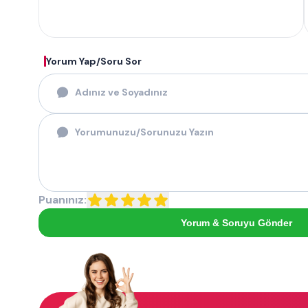
Yorum Yap/Soru Sor
Puanınız:
Yorum & Soruyu Gönder