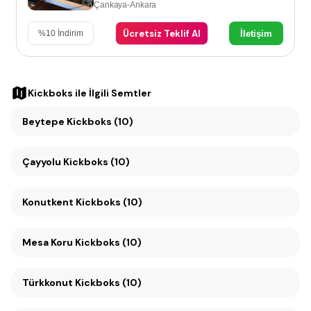
Çankaya-Ankara
Ücretsiz Teklif Al
İletişim
%
10
İndirim
Kickboks
ile İlgili Semtler
Beytepe Kickboks (10)
Çayyolu Kickboks (10)
Konutkent Kickboks (10)
Mesa Koru Kickboks (10)
Türkkonut Kickboks (10)