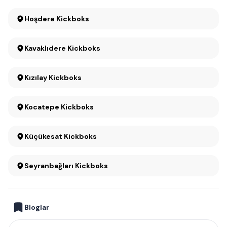
Hoşdere Kickboks
Kavaklıdere Kickboks
Kızılay Kickboks
Kocatepe Kickboks
Küçükesat Kickboks
Seyranbağları Kickboks
Bloglar