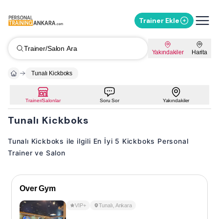
Trainer Ekle
Trainer/Salon Ara
Yakındakiler
Harita
Tunalı Kickboks
Trainer/Salonlar
Soru Sor
Yakındakiler
Tunalı Kickboks
Tunalı Kickboks ile ilgili En İyi 5 Kickboks Personal
Trainer ve Salon
Over Gym
VIP+
Tunalı
,
Ankara