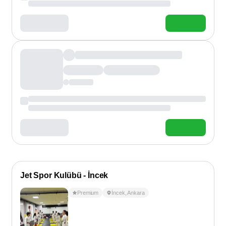
Jet Spor Kulübü - İncek
Premium
İncek
,
Ankara