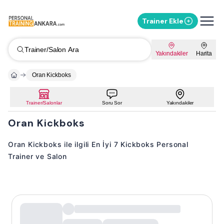
Trainer Ekle
Trainer/Salon Ara
Yakındakiler
Harita
Oran Kickboks
Trainer/Salonlar
Soru Sor
Yakındakiler
Oran Kickboks
Oran Kickboks ile ilgili En İyi 7 Kickboks Personal
Trainer ve Salon