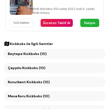
Birlik Mahallesi 450 cadde 65/12 (eski 9. cadde)
Birlik-Ankara
Ücretsiz Teklif Al
İletişim
%
10
İndirim
Kickboks
ile İlgili Semtler
Beytepe Kickboks (10)
Çayyolu Kickboks (10)
Konutkent Kickboks (10)
Mesa Koru Kickboks (10)