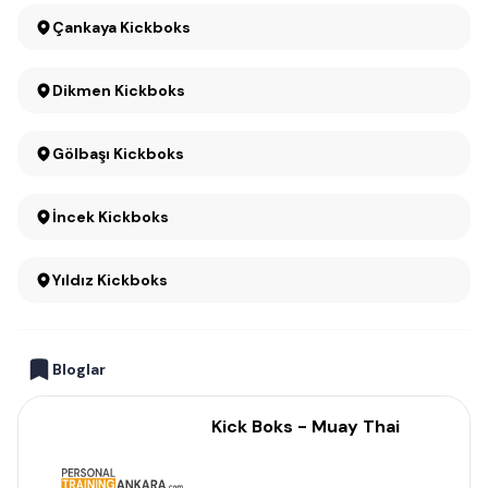
Çankaya Kickboks
Dikmen Kickboks
Gölbaşı Kickboks
İncek Kickboks
Yıldız Kickboks
Bloglar
Kick Boks - Muay Thai