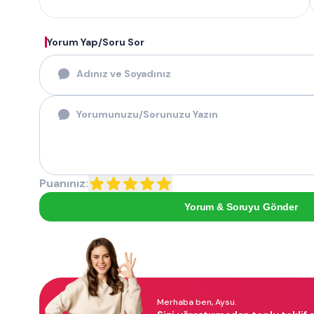
Yorum Yap/Soru Sor
Puanınız:
Yorum & Soruyu Gönder
Merhaba ben, Aysu.