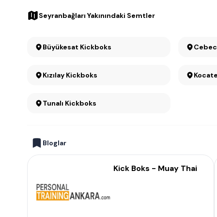
Seyranbağları Yakınındaki Semtler
Büyükesat Kickboks
Kızılay Kickboks
Kocat
Tunalı Kickboks
Bloglar
Kick Boks - Muay Thai