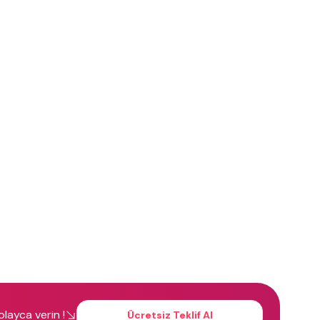
kolayca verin !
Ücretsiz Teklif Al