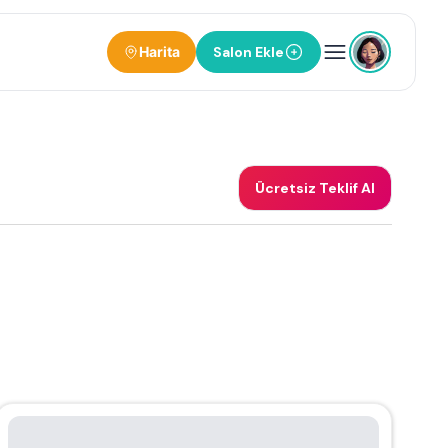
Harita
Salon Ekle
Ücretsiz Teklif Al