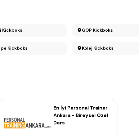
Cebeci Kickboks
GOP Kickboks
epe Kickboks
Kolej Kickboks
En İyi Personal Trainer
Ankara - Bireysel Özel
Ders