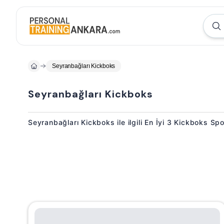
Seyranbağları Kickboks
Seyranbağları Kickboks
Seyranbağları Kickboks ile ilgili En İyi 3 Kickboks Sp