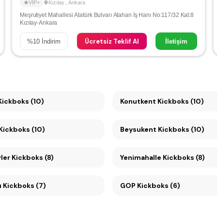
VIP+
Kızılay
,
Ankara
Meşrutiyet Mahallesi Atatürk Bulvarı Atahan İş Hanı No:117/32 Kat:8
Kızılay-Ankara
Ücretsiz Teklif Al
%
10
İndirim
İletişim
ayyolu Kickboks (10)
Konutkent Kickboks (10)
Ümitköy Kickboks (10)
Beysukent Kickboks (10)
er Kickboks (8)
Yenimahalle Kickboks (8)
ı Kickboks (7)
GOP Kickboks (6)