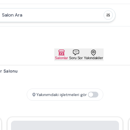
Salon Ara
Salonlar
Soru Sor
Yakındakiler
or Salonu
Yakınımdaki işletmeleri gör