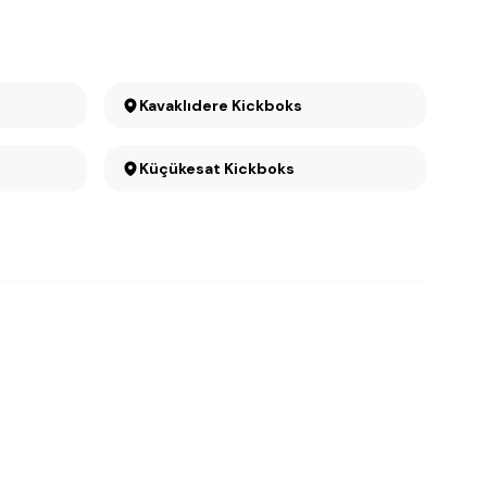
Kavaklıdere Kickboks
Küçükesat Kickboks