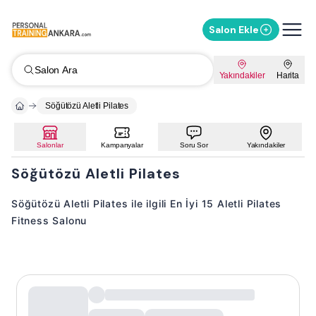
Salon Ekle
Salon Ara
Yakındakiler
Harita
Söğütözü Aletli Pilates
Salonlar
Kampanyalar
Soru Sor
Yakındakiler
Söğütözü Aletli Pilates
Söğütözü Aletli Pilates ile ilgili En İyi 15 Aletli Pilates
Fitness Salonu