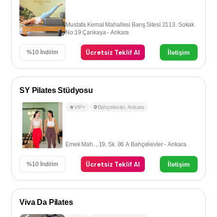
Mustafa Kemal Mahallesi Barış Sitesi 2113. Sokak
No:19 Çankaya - Ankara
Ücretsiz Teklif Al
İletişim
%
10
İndirim
SY Pilates Stüdyosu
VIP+
Bahçelievler
,
Ankara
Emek Mah. , 19. Sk. 86 A Bahçelievler - Ankara
Ücretsiz Teklif Al
İletişim
%
10
İndirim
Viva Da Pilates