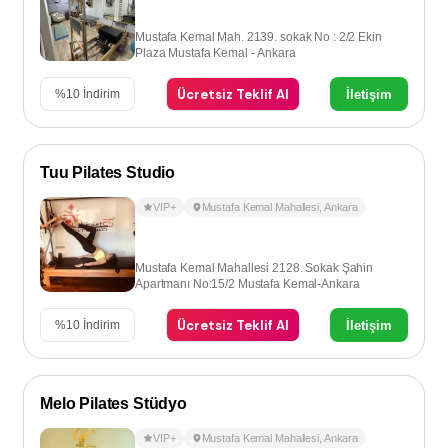
Mustafa Kemal Mah. 2139. sokak No : 2/2 Ekin
Plaza Mustafa Kemal - Ankara
Ücretsiz Teklif Al
İletişim
%
10
İndirim
Tuu Pilates Studio
VIP+
Mustafa Kemal Mahallesi
,
Ankara
Mustafa Kemal Mahallesi 2128. Sokak Şahin
Apartmanı No:15/2 Mustafa Kemal-Ankara
Ücretsiz Teklif Al
İletişim
%
10
İndirim
Melo Pilates Stüdyo
VIP+
Mustafa Kemal Mahallesi
,
Ankara