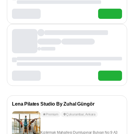
Lena Pilates Studio By Zuhal Güngör
Premium
Çukurambar
,
Ankara
Kızılırmak Mahallesi Dumlupınar Bulvarı No:9 A3