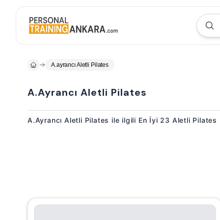
A.ayrancı Aletli Pilates
A.Ayrancı Aletli Pilates
A.Ayrancı Aletli Pilates ile ilgili En İyi 23 Aletli Pilat