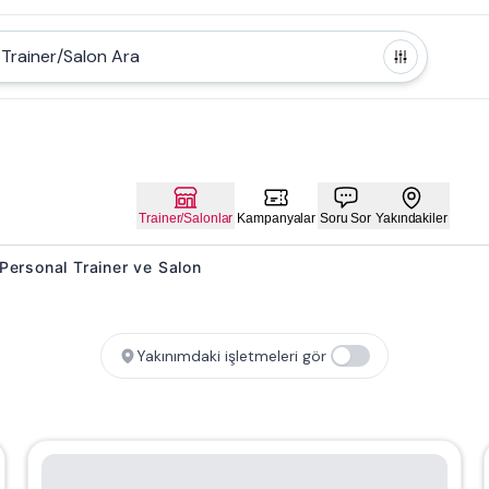
Trainer/Salon Ara
Trainer/Salonlar
Kampanyalar
Soru Sor
Yakındakiler
es Personal Trainer ve Salon
Yakınımdaki işletmeleri gör