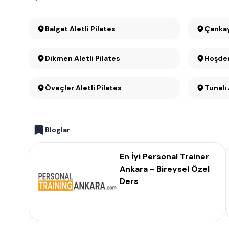
Balgat Aletli Pilates
Dikmen Aletli Pilates
Hoşder
Öveçler Aletli Pilates
Tunalı 
Bloglar
En İyi Personal Trainer
Ankara - Bireysel Özel
Ders