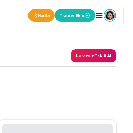
Harita
Trainer Ekle
Ücretsiz Teklif Al