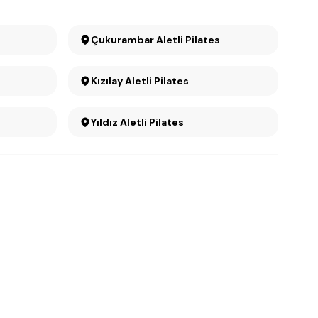
Çukurambar Aletli Pilates
Kızılay Aletli Pilates
Yıldız Aletli Pilates