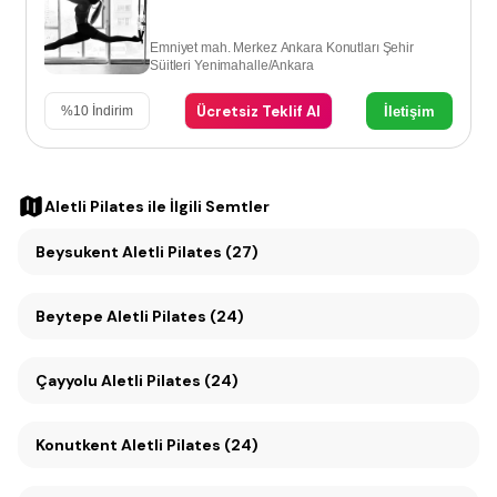
Emniyet mah. Merkez Ankara Konutları Şehir
Süitleri Yenimahalle/Ankara
Ücretsiz Teklif Al
İletişim
%
10
İndirim
Aletli Pilates
ile İlgili Semtler
Beysukent Aletli Pilates (27)
Beytepe Aletli Pilates (24)
Çayyolu Aletli Pilates (24)
Konutkent Aletli Pilates (24)