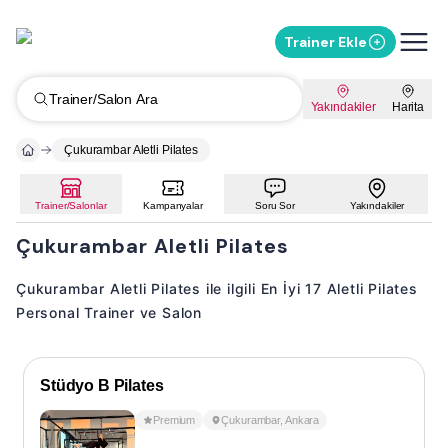
Trainer Ekle
Trainer/Salon Ara
Yakındakiler
Harita
Çukurambar Aletli Pilates
Trainer/Salonlar
Kampanyalar
Soru Sor
Yakındakiler
Çukurambar Aletli Pilates
Çukurambar Aletli Pilates ile ilgili En İyi 17 Aletli Pilates
Personal Trainer ve Salon
Stüdyo B Pilates
Premium
Çukurambar
,
Ankara