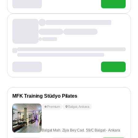
MFK Training Stüdyo Pilates
Premium
Balgat
,
Ankara
Balgat Mah. Ziya Bey Cad. 59/C Balgat - Ankara