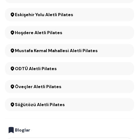
Eskişehir Yolu Aletli Pilates
Hoşdere Aletli Pilates
Mustafa Kemal Mahallesi Aletli Pilates
ODTÜ Aletli Pilates
Öveçler Aletli Pilates
Söğütözü Aletli Pilates
Bloglar