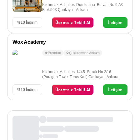
Kızılırmak Mahallesi Dumlupınar Bulvarı No:9 A3
Blok 503 Çankaya - Ankara
Ücretsiz Teklif Al
İletişim
%
10
İndirim
Wox Academy
Premium
Çukurambar
,
Ankara
Kızılırmak Mahallesi 1445. Sokak No:2/16
(Paragon Tower Teras Katı) Çankaya - Ankara
Ücretsiz Teklif Al
İletişim
%
10
İndirim