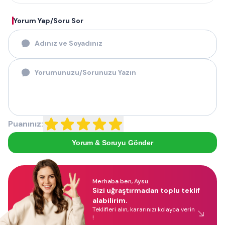
Yorum Yap/Soru Sor
Puanınız:
Yorum & Soruyu Gönder
Merhaba ben, Aysu.
Sizi uğraştırmadan toplu teklif
alabilirim.
Teklifleri alın, kararınızı kolayca verin
!