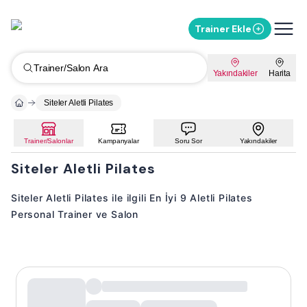
Trainer Ekle
Trainer/Salon Ara
Yakındakiler
Harita
Siteler Aletli Pilates
Trainer/Salonlar
Kampanyalar
Soru Sor
Yakındakiler
Siteler Aletli Pilates
Siteler Aletli Pilates ile ilgili En İyi 9 Aletli Pilates
Personal Trainer ve Salon