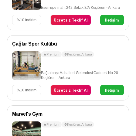
Esentepe mah. 242 Sokak 8/A Keçiören - Ankara
Ücretsiz Teklif Al
İletişim
%
10
İndirim
Çağlar Spor Kulübü
Premium
Keçiören
,
Ankara
Bağlarbaşı Mahallesi Gelendost Caddesi No:20
Keçiören - Ankara
Ücretsiz Teklif Al
İletişim
%
10
İndirim
Marvel's Gym
Premium
Keçiören
,
Ankara