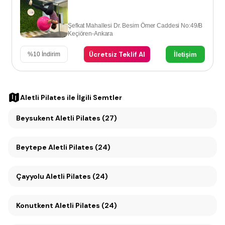
Şefkat Mahallesi Dr. Besim Ömer Caddesi No:49/B
Keçiören-Ankara
Ücretsiz Teklif Al
İletişim
%
10
İndirim
Aletli Pilates
ile İlgili Semtler
Beysukent Aletli Pilates (27)
Beytepe Aletli Pilates (24)
Çayyolu Aletli Pilates (24)
Konutkent Aletli Pilates (24)