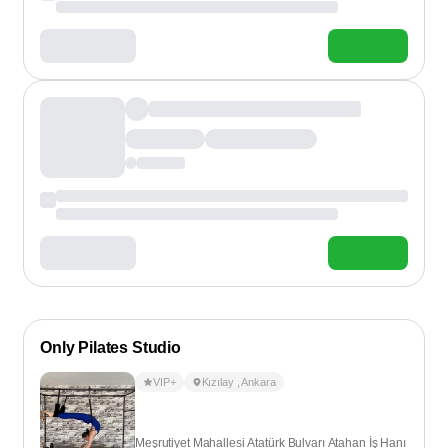
Only Pilates Studio
VIP+
Kızılay
,
Ankara
Meşrutiyet Mahallesi Atatürk Bulvarı Atahan İş Hanı