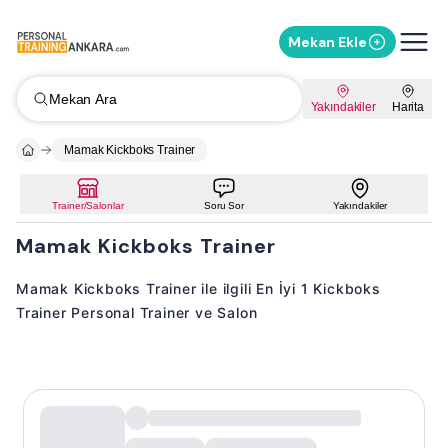
Mekan Ekle
Mekan Ara
Yakındakiler
Harita
Mamak Kickboks Trainer
Trainer/Salonlar
Soru Sor
Yakındakiler
Mamak Kickboks Trainer
Mamak Kickboks Trainer ile ilgili En İyi 1 Kickboks
Trainer Personal Trainer ve Salon