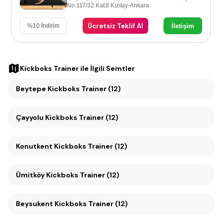
No:117/32 Kat:8 Kızılay-Ankara
Ücretsiz Teklif Al
İletişim
%
10
İndirim
Kickboks Trainer
ile İlgili Semtler
Beytepe Kickboks Trainer (12)
Çayyolu Kickboks Trainer (12)
Konutkent Kickboks Trainer (12)
Ümitköy Kickboks Trainer (12)
Beysukent Kickboks Trainer (12)