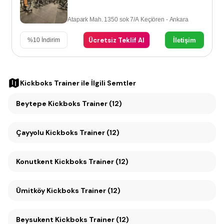
Atapark Mah. 1350 sok 7/A Keçiören - Ankara
Ücretsiz Teklif Al
İletişim
%
10
İndirim
Kickboks Trainer
ile İlgili Semtler
Beytepe Kickboks Trainer (12)
Çayyolu Kickboks Trainer (12)
Konutkent Kickboks Trainer (12)
Ümitköy Kickboks Trainer (12)
Beysukent Kickboks Trainer (12)