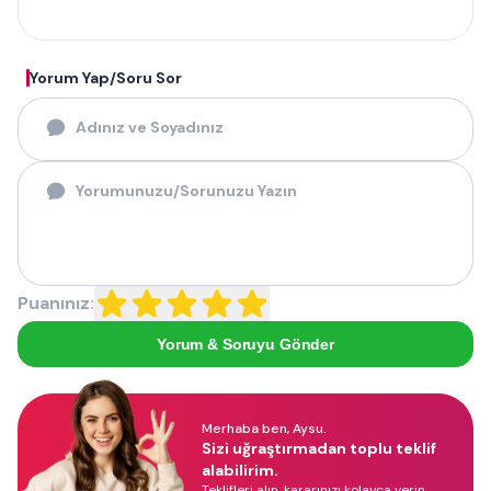
Yorum Yap/Soru Sor
Puanınız:
Yorum & Soruyu Gönder
Merhaba ben, Aysu.
Sizi uğraştırmadan toplu teklif
alabilirim.
Teklifleri alın, kararınızı kolayca verin