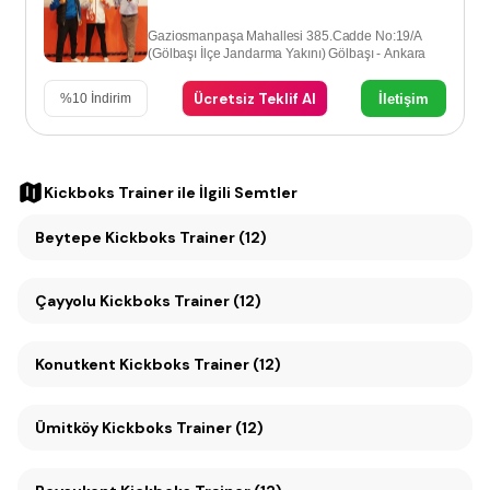
Gaziosmanpaşa Mahallesi 385.Cadde No:19/A
(Gölbaşı İlçe Jandarma Yakını) Gölbaşı - Ankara
Ücretsiz Teklif Al
İletişim
%
10
İndirim
Kickboks Trainer
ile İlgili Semtler
Beytepe Kickboks Trainer (12)
Çayyolu Kickboks Trainer (12)
Konutkent Kickboks Trainer (12)
Ümitköy Kickboks Trainer (12)