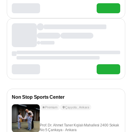
Non Stop Sports Center
Premium
Çayyolu
,
Ankara
Prof. Dr. Ahmet Taner Kışlalı Mahallesi 2400 Sokak
No:5 Çankaya - Ankara