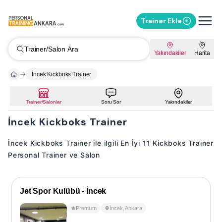
Trainer Ekle
Trainer/Salon Ara
Yakındakiler
Harita
İncek Kickboks Trainer
Trainer/Salonlar
Soru Sor
Yakındakiler
İncek Kickboks Trainer
İncek Kickboks Trainer ile ilgili En İyi 11 Kickboks Trainer
Personal Trainer ve Salon
Jet Spor Kulübü - İncek
Premium
İncek
,
Ankara