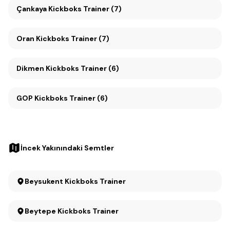
Çankaya Kickboks Trainer (7)
Oran Kickboks Trainer (7)
Dikmen Kickboks Trainer (6)
GOP Kickboks Trainer (6)
İncek Yakınındaki Semtler
Beysukent Kickboks Trainer
Beytepe Kickboks Trainer