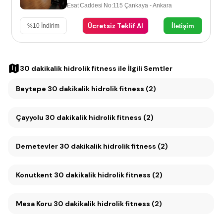
Esat Caddesi No:115 Çankaya - Ankara
Ücretsiz Teklif Al
İletişim
%
10
İndirim
30 dakikalik hidrolik fitness
ile İlgili Semtler
Beytepe 30 dakikalik hidrolik fitness (2)
Çayyolu 30 dakikalik hidrolik fitness (2)
Demetevler 30 dakikalik hidrolik fitness (2)
Konutkent 30 dakikalik hidrolik fitness (2)
Mesa Koru 30 dakikalik hidrolik fitness (2)