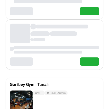
Gorilbey Gym - Tunalı
VIP+
Tunalı
,
Ankara