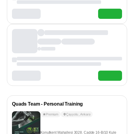
Quads Team - Personal Training
Premium
Çayyolu
,
Ankara
Konutkent Mahallesi 3028. Cadde 16-B/10 Kule