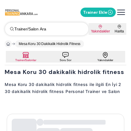
Trainer Ekle
Trainer/Salon Ara
Yakındakiler
Harita
Mesa Koru 30 Dakikalik Hidrolik Fitness
Trainer/Salonlar
Soru Sor
Yakındakiler
Mesa Koru 30 dakikalik hidrolik fitness
Mesa Koru 30 dakikalik hidrolik fitness ile ilgili En İyi 2
30 dakikalik hidrolik fitness Personal Trainer ve Salon