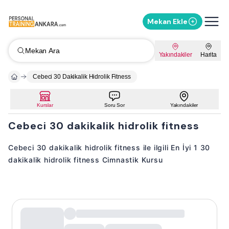
Mekan Ekle
Mekan Ara
Yakındakiler
Harita
Cebeci 30 Dakikalik Hidrolik Fitness
Kurslar
Soru Sor
Yakındakiler
Cebeci 30 dakikalik hidrolik fitness
Cebeci 30 dakikalik hidrolik fitness ile ilgili En İyi 1 30
dakikalik hidrolik fitness Cimnastik Kursu