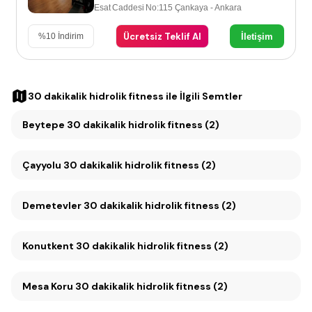
Esat Caddesi No:115 Çankaya - Ankara
Ücretsiz Teklif Al
İletişim
%
10
İndirim
30 dakikalik hidrolik fitness
ile İlgili Semtler
Beytepe 30 dakikalik hidrolik fitness (2)
Çayyolu 30 dakikalik hidrolik fitness (2)
Demetevler 30 dakikalik hidrolik fitness (2)
Konutkent 30 dakikalik hidrolik fitness (2)
Mesa Koru 30 dakikalik hidrolik fitness (2)