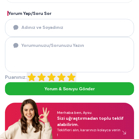
Yorum Yap/Soru Sor
Puanınız:
Yorum & Soruyu Gönder
Merhaba ben, Aysu.
Sizi uğraştırmadan toplu teklif
alabilirim.
Teklifleri alın, kararınızı kolayca verin
!