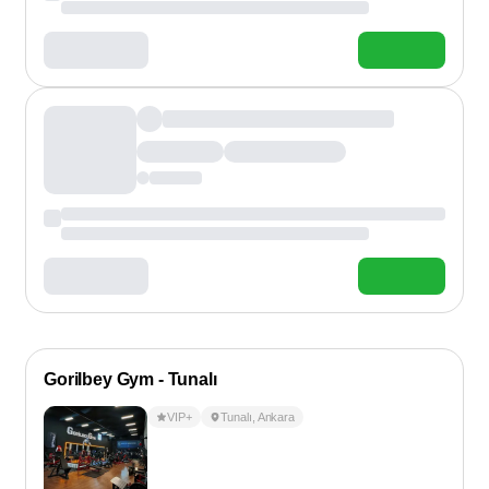
Gorilbey Gym - Tunalı
VIP+
Tunalı
,
Ankara