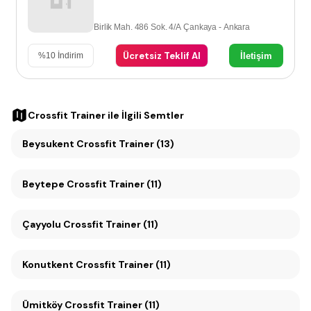
Birlik Mah. 486 Sok. 4/A Çankaya - Ankara
Ücretsiz Teklif Al
İletişim
%
10
İndirim
Crossfit Trainer
ile İlgili Semtler
Beysukent Crossfit Trainer (13)
Beytepe Crossfit Trainer (11)
Çayyolu Crossfit Trainer (11)
Konutkent Crossfit Trainer (11)
Ümitköy Crossfit Trainer (11)