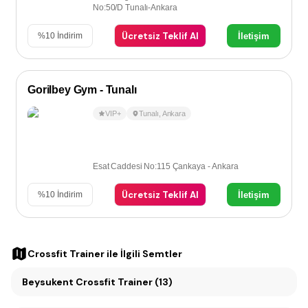
No:50/D Tunalı-Ankara
Ücretsiz Teklif Al
İletişim
%
10
İndirim
Gorilbey Gym - Tunalı
VIP+
Tunalı
,
Ankara
Esat Caddesi No:115 Çankaya - Ankara
Ücretsiz Teklif Al
İletişim
%
10
İndirim
Crossfit Trainer
ile İlgili Semtler
Beysukent Crossfit Trainer (13)