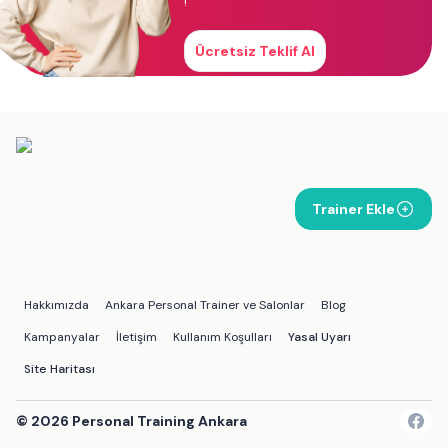
!
Ücretsiz Teklif Al
Trainer Ekle
Hakkımızda
Ankara Personal Trainer ve Salonlar
Blog
Kampanyalar
İletişim
Kullanım Koşulları
Yasal Uyarı
Site Haritası
©
2026
Personal Training Ankara