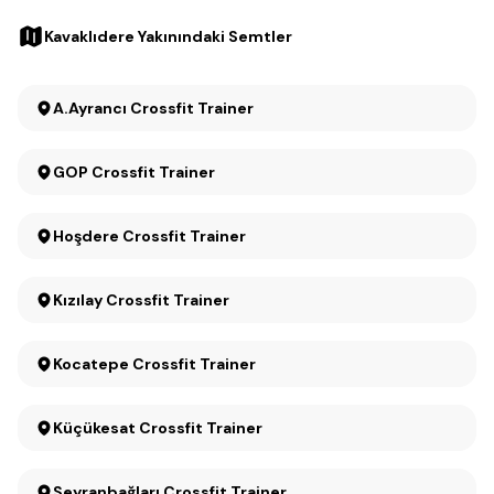
Kavaklıdere Yakınındaki Semtler
A.Ayrancı Crossfit Trainer
GOP Crossfit Trainer
Hoşdere Crossfit Trainer
Kızılay Crossfit Trainer
Kocatepe Crossfit Trainer
Küçükesat Crossfit Trainer
Seyranbağları Crossfit Trainer