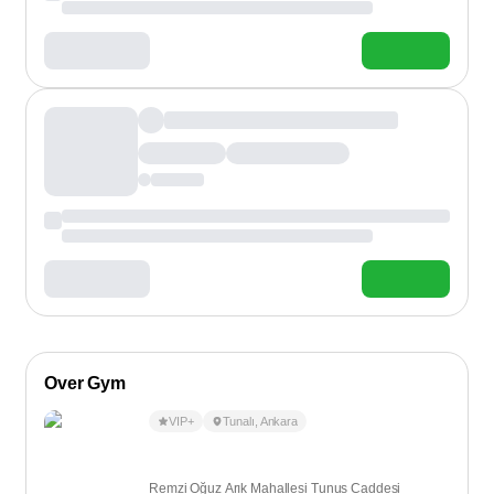
Over Gym
VIP+
Tunalı
,
Ankara
Remzi Oğuz Arık Mahallesi Tunus Caddesi