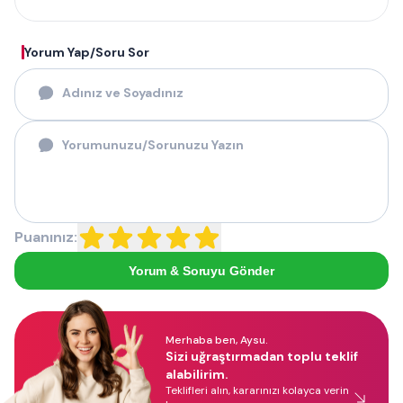
Yorum Yap/Soru Sor
Puanınız:
Yorum & Soruyu Gönder
Merhaba ben, Aysu.
Sizi uğraştırmadan toplu teklif
alabilirim.
Teklifleri alın, kararınızı kolayca verin