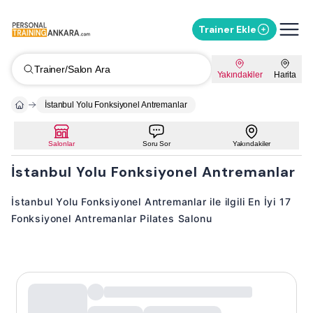
Trainer Ekle
Trainer/Salon Ara
Yakındakiler
Harita
İstanbul Yolu Fonksiyonel Antremanlar
Salonlar
Soru Sor
Yakındakiler
İstanbul Yolu Fonksiyonel Antremanlar
İstanbul Yolu Fonksiyonel Antremanlar ile ilgili En İyi 17
Fonksiyonel Antremanlar Pilates Salonu