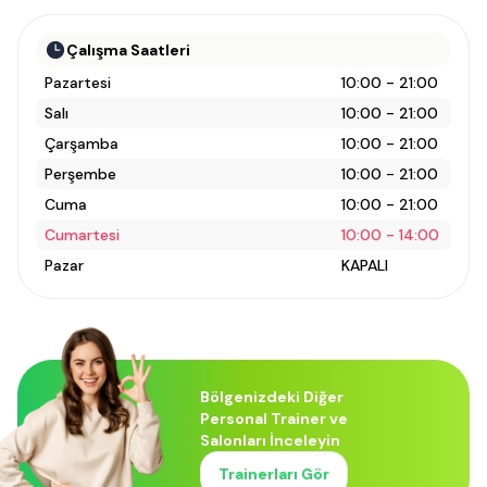
Çalışma Saatleri
Pazartesi
10:00 - 21:00
Salı
10:00 - 21:00
Çarşamba
10:00 - 21:00
Perşembe
10:00 - 21:00
Cuma
10:00 - 21:00
Cumartesi
10:00 - 14:00
Pazar
KAPALI
Bölgenizdeki Diğer
Personal Trainer ve
Salonları İnceleyin
Trainerları Gör