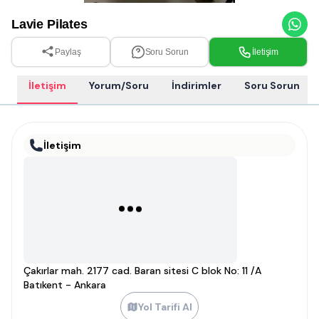
Lavie Pilates
Paylaş
Soru Sorun
İletişim
İletişim
Yorum/Soru
İndirimler
Soru Sorun
İletişim
Çakırlar mah. 2177 cad. Baran sitesi C blok No: 11 /A
Batıkent - Ankara
Yol Tarifi Al