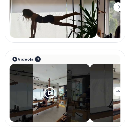
Videolar
3