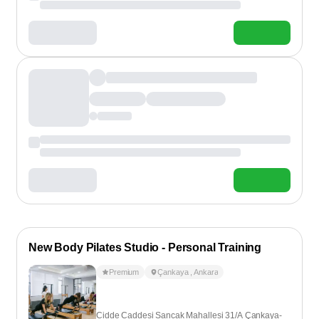
New Body Pilates Studio - Personal Training
Premium
Çankaya
,
Ankara
Cidde Caddesi Sancak Mahallesi 31/A Çankaya-