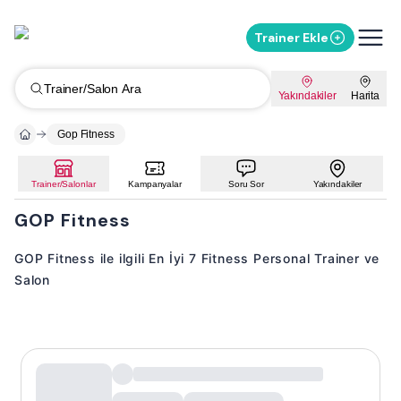
Trainer Ekle
Trainer/Salon Ara
Yakındakiler
Harita
Gop Fitness
Trainer/Salonlar
Kampanyalar
Soru Sor
Yakındakiler
GOP Fitness
GOP Fitness ile ilgili En İyi 7 Fitness Personal Trainer ve
Salon